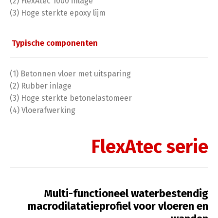
(2) FlexAtec 1000 inlage
(3) Hoge sterkte epoxy lijm
Typische componenten
(1) Betonnen vloer met uitsparing
(2) Rubber inlage
(3) Hoge sterkte betonelastomeer
(4) Vloerafwerking
FlexAtec serie
Multi-functioneel waterbestendig
macrodilatatieprofiel voor vloeren en