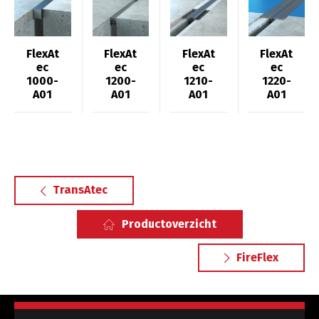
FlexAt
FlexAt
FlexAt
FlexAt
ec
ec
ec
ec
1000-
1200-
1210-
1220-
A01
A01
A01
A01
TransAtec
Productoverzicht
FireFlex