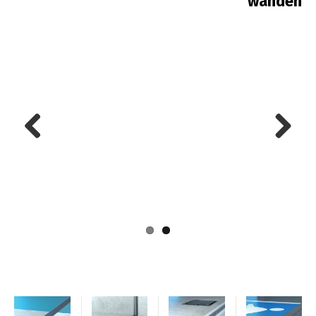
wanden
Previous
Next