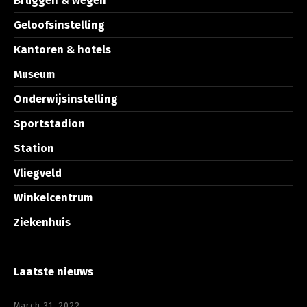
Bruggen & wegen
Geloofsinstelling
Kantoren & hotels
Museum
Onderwijsinstelling
Sportstadion
Station
Vliegveld
Winkelcentrum
Ziekenhuis
Laatste nieuws
March 31, 2022