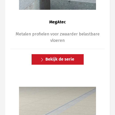
MegAtec
Metalen profielen voor zwaarder belastbare
vloeren
Bekijk de serie