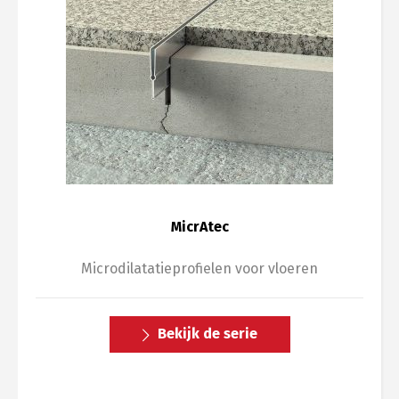
MicrAtec
Microdilatatieprofielen voor vloeren
Bekijk de serie