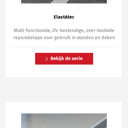
ElastAtec
Multi-functionele, UV-bestendige, zeer ﬂexibele
reparatietape voor gebruik in wanden en daken
Bekijk de serie