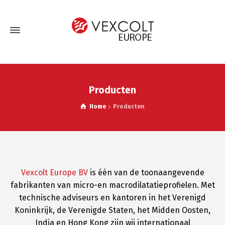
Producten
Home
Producten
Vexcolt Europe BV
is één van de toonaangevende
fabrikanten van micro-en macrodilatatieprofielen. Met
technische adviseurs en kantoren in het Verenigd
Koninkrijk, de Verenigde Staten, het Midden Oosten,
India en Hong Kong zijn wij internationaal