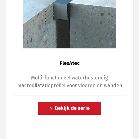
FlexAtec
Multi-functioneel waterbestendig
macrodilatatieprofiel voor vloeren en wanden
Bekijk de serie