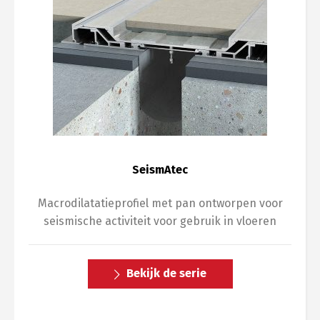
SeismAtec
Macrodilatatieprofiel met pan ontworpen voor
seismische activiteit voor gebruik in vloeren
Bekijk de serie