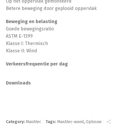
Op het oppervlak gemonteerd
Betere beweging door geplooid oppervlak
Beweging en belasting
Goede bewegingsratio
ASTM E-1399
Klasse I: Thermisch
Klasse II: Wind
Verkeersfrequentie per dag
Downloads
Category:
MaxAtec
Tags:
MaxAtec-wand
,
Opbouw