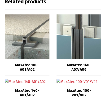
Related products
MaxAtec 100-
MaxAtec 140-
A01/A02
A07/A09
MaxAtec 140-
MaxAtec 100-
A01/A02
V01/V02