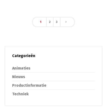
1
2
3
Categorieën
Animaties
Nieuws
Productinformatie
Techniek