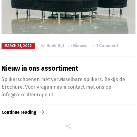
by
Henk Bijl
in
Nieuws
1 Comment
MARCH 31, 2022
Nieuw in ons assortiment
Spijkerschoenen met verwisselbare spijkers. Bekijk de
brochure. Voor vragen neem contact met ons op
info@vexcolteurope.nl
Continue reading