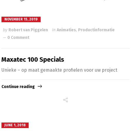
NOVEMBER 15, 2019
by
Robert van Piggelen
in
Animaties
,
Productinformatie
0 Comment
Maxatec 100 Specials
Unieke – op maat gemaakte profielen voor uw project
Continue reading
JUNE 1, 2018