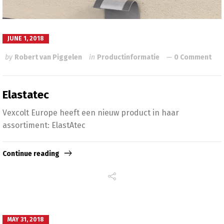
JUNE 1, 2018
by
Robert van Piggelen
in
Productinformatie
0 Comment
Elastatec
Vexcolt Europe heeft een nieuw product in haar
assortiment: ElastAtec
Continue reading
MAY 31, 2018