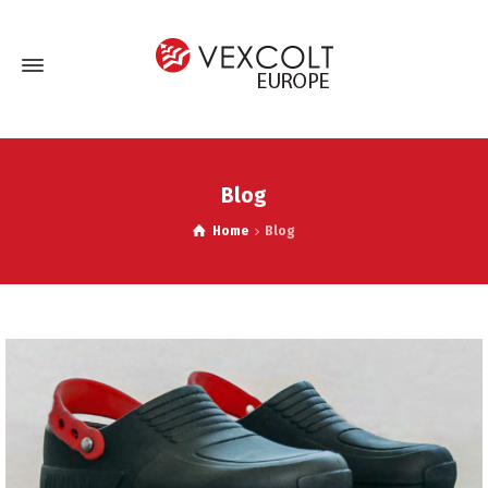
Blog
Home
Blog