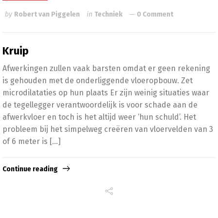
by
Robert van Piggelen
in
Techniek
0 Comment
Kruip
Afwerkingen zullen vaak barsten omdat er geen rekening
is gehouden met de onderliggende vloeropbouw. Zet
microdilataties op hun plaats Er zijn weinig situaties waar
de tegellegger verantwoordelijk is voor schade aan de
afwerkvloer en toch is het altijd weer ‘hun schuld’. Het
probleem bij het simpelweg creëren van vloervelden van 3
of 6 meter is […]
Continue reading