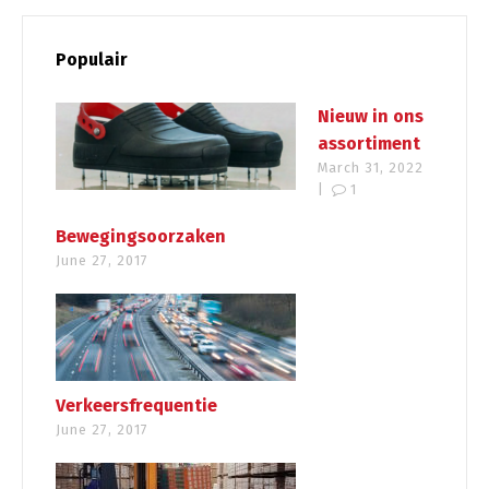
Populair
Nieuw in ons
assortiment
March 31, 2022
|
1
Bewegingsoorzaken
June 27, 2017
Verkeersfrequentie
June 27, 2017