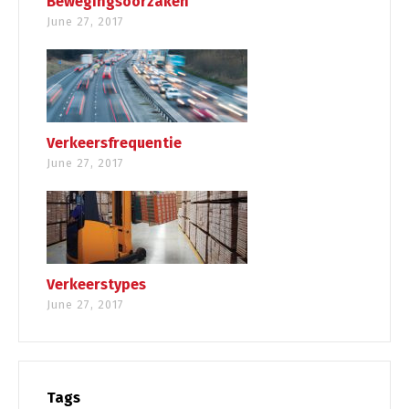
Bewegingsoorzaken
June 27, 2017
Verkeersfrequentie
June 27, 2017
Verkeerstypes
June 27, 2017
Tags