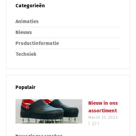
Categorieën
Animaties
Nieuws
Productinformatie
Techniek
Populair
Nieuw in ons
assortiment
March 31, 2022
|
1