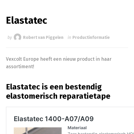
Elastatec
by
Robert van Piggelen
in
Productinformatie
Vexcolt Europe heeft een nieuw product in haar
assortiment!
Elastatec is een bestendig
elastomerisch reparatietape