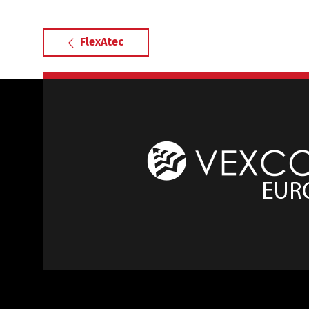
FlexAtec