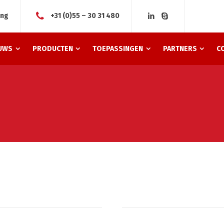
ing
+31 (0)55 – 30 31 480
UWS
PRODUCTEN
TOEPASSINGEN
PARTNERS
C