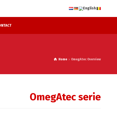
ONTACT
Home
OmegAtec Overview
OmegAtec serie