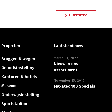
ElastAtec
Projecten
Laatste nieuws
March 31, 2022
Bruggen & wegen
Nieuw in ons
Geloofsinstelling
assortiment
Kantoren & hotels
November 15, 2019
Museum
Maxatec 100 Specials
Onderwijsinstelling
Sportstadion