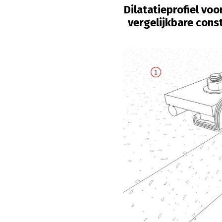
Dilatatieprofiel vo
vergelijkbare cons