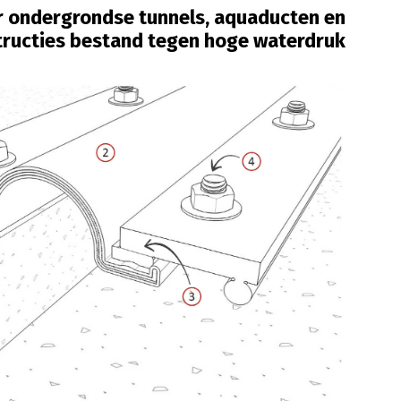
or ondergrondse tunnels, aquaducten en
tructies bestand tegen hoge waterdruk