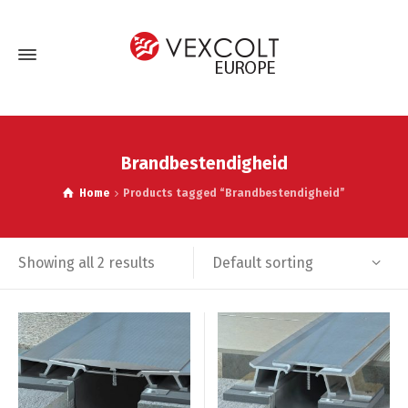
Brandbestendigheid
Home
Products tagged “Brandbestendigheid”
Default sorting
Showing all 2 results