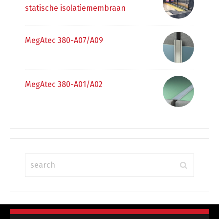
statische isolatiemembraan
MegAtec 380-A07/A09
MegAtec 380-A01/A02