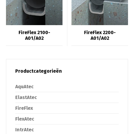
FireFlex 2100-
FireFlex 2200-
A01/A02
A01/A02
Productcategorieën
AquAtec
ElastAtec
FireFlex
FlexAtec
IntrAtec