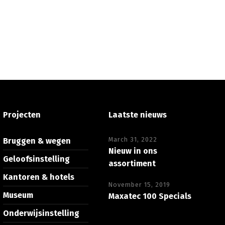
Projecten
Laatste nieuws
March 31, 2022
Bruggen & wegen
Nieuw in ons
Geloofsinstelling
assortiment
Kantoren & hotels
November 15, 2019
Museum
Maxatec 100 Specials
Onderwijsinstelling