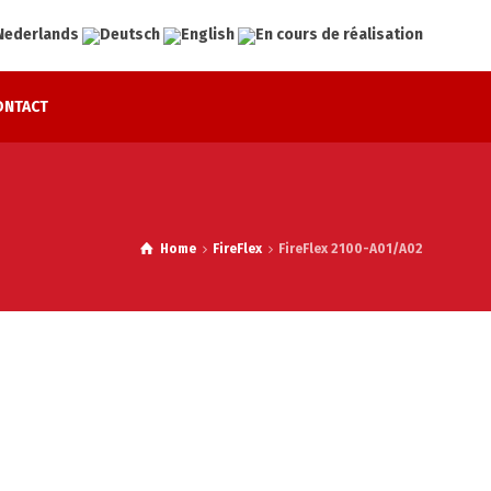
ONTACT
Home
FireFlex
FireFlex 2100-A01/A02