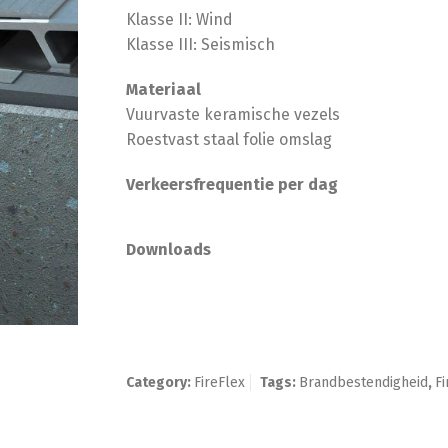
Klasse II: Wind
Klasse III: Seismisch
Materiaal
Vuurvaste keramische vezels
Roestvast staal folie omslag
Verkeersfrequentie per dag
Downloads
Category:
FireFlex
Tags:
Brandbestendigheid
,
F