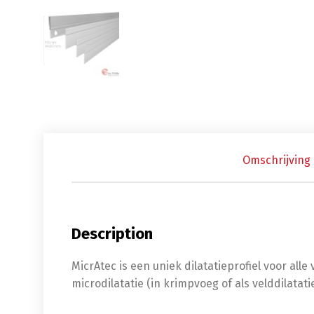
Omschrijving
Description
MicrAtec is een uniek dilatatieprofiel voor al
microdilatatie (in krimpvoeg of als velddilatat