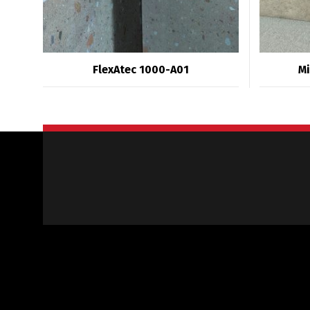
FlexAtec 1000-A01
Mi