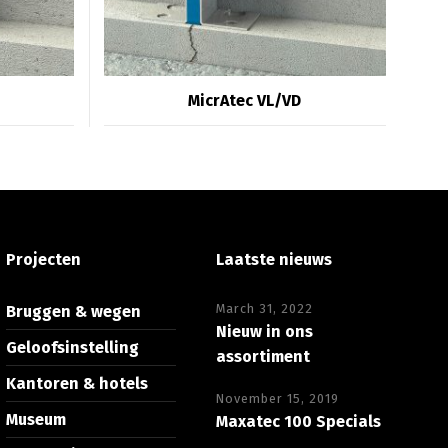
MicrAtec VL/VD
Projecten
Laatste nieuws
March 31, 2022
Bruggen & wegen
Nieuw in ons
Geloofsinstelling
assortiment
Kantoren & hotels
November 15, 2019
Museum
Maxatec 100 Specials