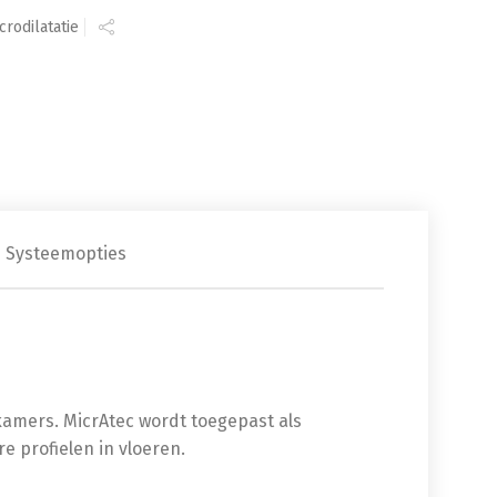
crodilatatie
Systeemopties
nkamers. MicrAtec wordt toegepast als
e profielen in vloeren.