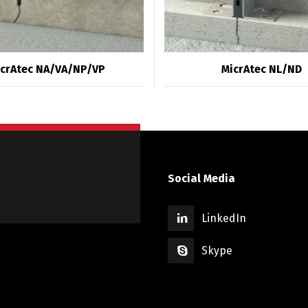
crAtec NA/VA/NP/VP
MicrAtec NL/ND
Social Media
LinkedIn
Skype