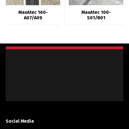
MaxAtec 160-
MaxAtec 100-
A07/A09
S01/B01
Social Media