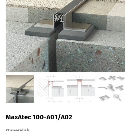
MaxAtec 100-A01/A02
Oppervlak