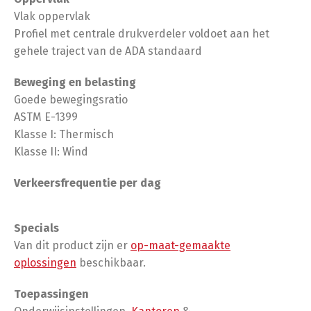
Vlak oppervlak
Profiel met centrale drukverdeler voldoet aan het
gehele traject van de ADA standaard
Beweging en belasting
Goede bewegingsratio
ASTM E-1399
Klasse I: Thermisch
Klasse II: Wind
Verkeersfrequentie per dag
Specials
Van dit product zijn er
op-maat-gemaakte
oplossingen
beschikbaar.
Toepassingen