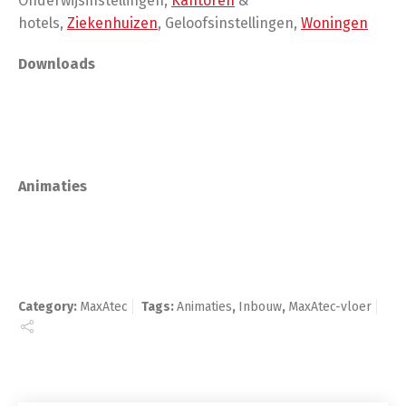
Onderwijsinstellingen,
Kantoren
&
hotels,
Ziekenhuizen
, Geloofsinstellingen,
Woningen
Downloads
Animaties
Category:
MaxAtec
Tags:
Animaties
,
Inbouw
,
MaxAtec-vloer