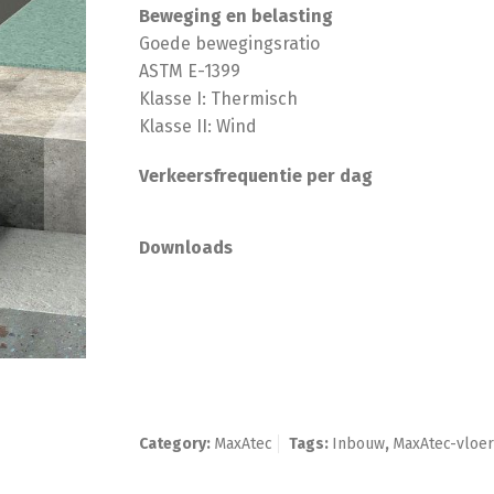
Beweging en belasting
Goede bewegingsratio
ASTM E-1399
Klasse I: Thermisch
Klasse II: Wind
Verkeersfrequentie per dag
Downloads
Category:
MaxAtec
Tags:
Inbouw
,
MaxAtec-vloe