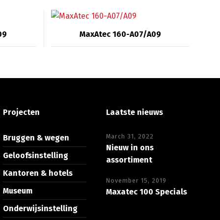
09
MaxAtec 160-A07/A09
Projecten
Laatste nieuws
March 31, 2022
Bruggen & wegen
Nieuw in ons
Geloofsinstelling
assortiment
Kantoren & hotels
November 15, 2019
Museum
Maxatec 100 Specials
Onderwijsinstelling