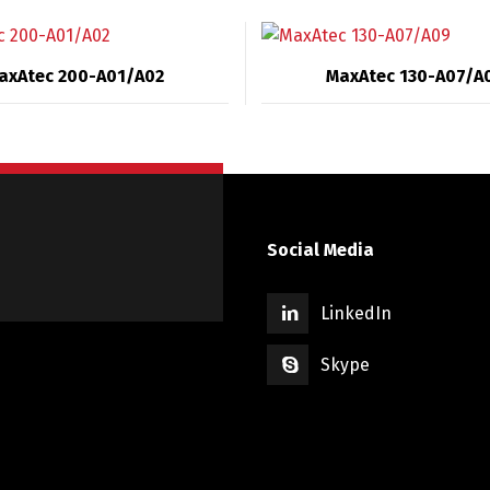
axAtec 200-A01/A02
MaxAtec 130-A07/A
Social Media
LinkedIn
Skype