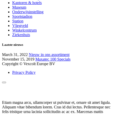
Kantoren & hotels
Museum
Onderwijsinstelling
Sportstadion
Station
Vliegveld
Winkelcentrum
Ziekenhuis
Laatste nieuws
March 31, 2022
Nieuw in ons assortiment
November 15, 2019
Maxatec 100 Specials
Copyright © Vexcolt Europe BV
Privacy Policy
Etiam magna arcu, ullamcorper ut pulvinar et, ornare sit amet ligula.
Aliquam vitae bibendum lorem. Cras id dui lectus. Pellentesque nec
felis tristique urna lacinia sollicitudin ac ac ex. Maecenas mattis