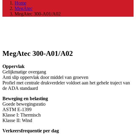
Home
MegAtec
MegAtec 300-A01/A02
MegAtec 300-A01/A02
Oppervlak
Gelijkmatige overgang
Anti slip oppervlak door middel van groeven
Profiel met centrale drukverdeler voldoet aan het gehele traject van
de ADA standaard
Beweging en belasting
Goede bewegingsratio
ASTM E-1399
Klasse I: Thermisch
Klasse II: Wind
Verkeersfrequentie per dag