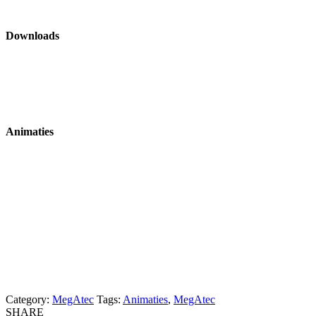
Downloads
Animaties
Category:
MegAtec
Tags:
Animaties
,
MegAtec
SHARE