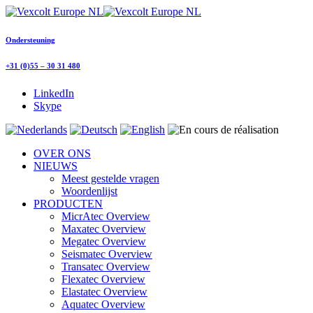
Ondersteuning
+31 (0)55 – 30 31 480
LinkedIn
Skype
OVER ONS
NIEUWS
Meest gestelde vragen
Woordenlijst
PRODUCTEN
MicrAtec Overview
Maxatec Overview
Megatec Overview
Seismatec Overview
Transatec Overview
Flexatec Overview
Elastatec Overview
Aquatec Overview