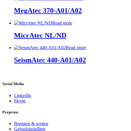
MegAtec 370-A01/A02
Read more
MicrAtec NL/ND
Read more
SeismAtec 440-A01/A02
Social Media
LinkedIn
Skype
Projecten
Bruggen & wegen
Geloofsinstelling