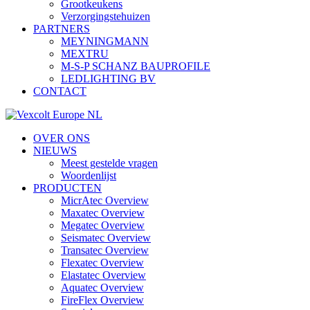
Grootkeukens
Verzorgingstehuizen
PARTNERS
MEYNINGMANN
MEXTRU
M-S-P SCHANZ BAUPROFILE
LEDLIGHTING BV
CONTACT
OVER ONS
NIEUWS
Meest gestelde vragen
Woordenlijst
PRODUCTEN
MicrAtec Overview
Maxatec Overview
Megatec Overview
Seismatec Overview
Transatec Overview
Flexatec Overview
Elastatec Overview
Aquatec Overview
FireFlex Overview