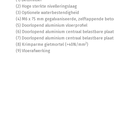
(2) Hoge sterkte nivelleringslaag
(3) Optionele waterbestendigheid
(4) M6 x 75 mm gegalvaniseerde, zelftappende bet
(5) Doorlopend aluminium vloerprofiel
(6) Doorlopend aluminium centraal belastbare plaat
(7) Doorlopend aluminium centraal belastbare plaat
2
(8) Krimparme gietmortel (>40N/mm
)
(9) Vloerafwerking