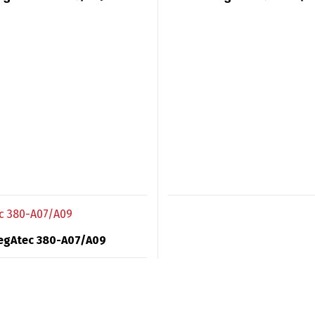
egAtec 380-A07/A09