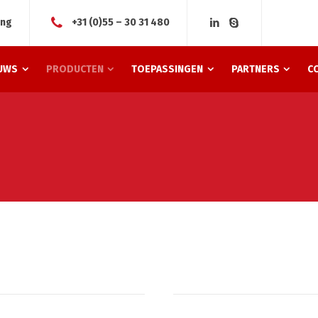
ing
+31 (0)55 – 30 31 480
UWS
PRODUCTEN
TOEPASSINGEN
PARTNERS
C