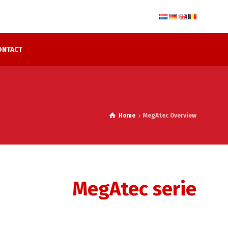
ONTACT
Home
MegAtec Overview
MegAtec serie