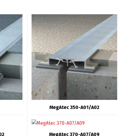
MegAtec 350-A01/A02
02
MegAtec 370-A07/A09