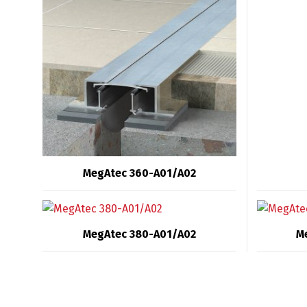
MegAtec 360-A01/A02
MegAtec 380-A01/A02
M