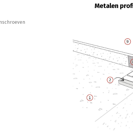
Metalen prof
onschroeven