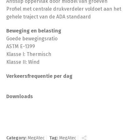
Antislip oppervlak door middel van groeven
Profiel met centrale drukverdeler voldoet aan het
gehele traject van de ADA standaard
Beweging en belasting
Goede bewegingsratio
ASTM E-1399
Klasse I: Thermisch
Klasse II: Wind
Verkeersfrequentie per dag
Downloads
Category:
MegAtec
Tag:
MegAtec