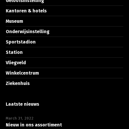
Geloofsinstelling
Kantoren & hotels
Museum
Onderwijsinstelling
Sportstadion
Station
Vliegveld
Winkelcentrum
Ziekenhuis
Laatste nieuws
March 31, 2022
Nieuw in ons assortiment